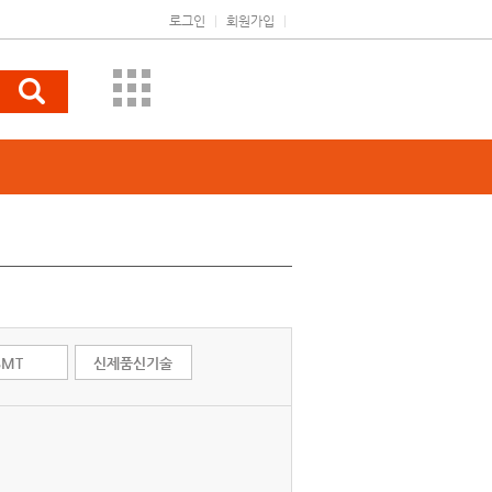
로그인
|
회원가입
|
SMT
신제품신기술