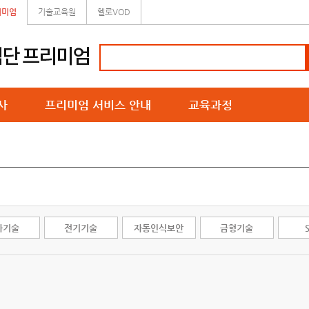
리미엄
기술교육원
헬로VOD
사
프리미엄 서비스 안내
교육과정
자기술
전기기술
자동인식보안
금형기술