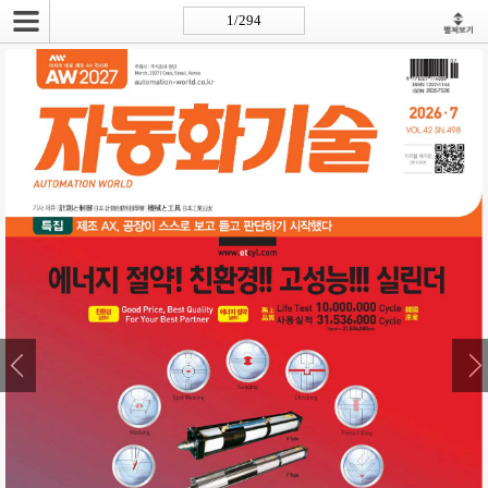
2026-7 자동화기술 대체 페이지 바로가기
1/294