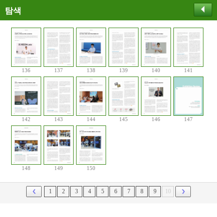
탐색
136
137
138
139
140
141
142
143
144
145
146
147
148
149
150
1
2
3
4
5
6
7
8
9
10