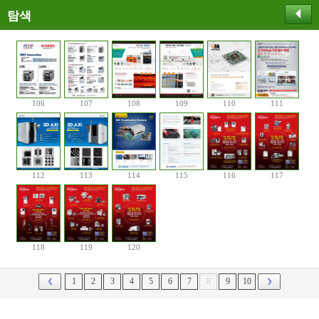
탐색
106
107
108
109
110
111
112
113
114
115
116
117
118
119
120
1
2
3
4
5
6
7
8
9
10