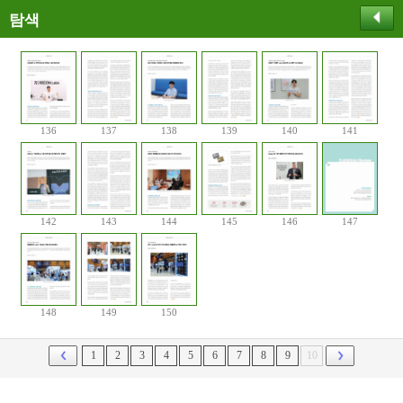
탐색
136
137
138
139
140
141
142
143
144
145
146
147
148
149
150
1
2
3
4
5
6
7
8
9
10