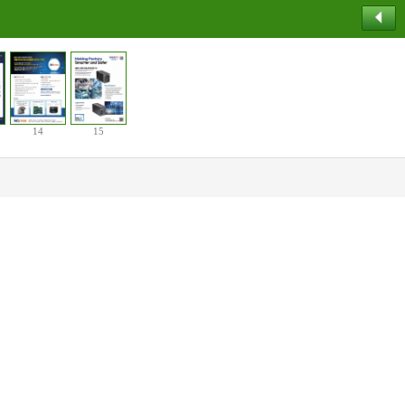
14
15