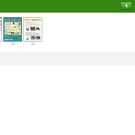
29
30