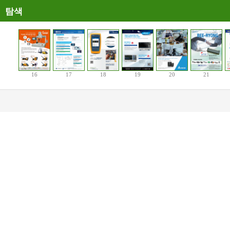
탐색
16
17
18
19
20
21