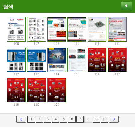
탐색
106
107
108
109
110
111
112
113
114
115
116
117
118
119
120
1
2
3
4
5
6
7
8
9
10