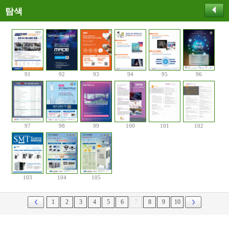
탐색
91
92
93
94
95
96
97
98
99
100
101
102
103
104
105
1
2
3
4
5
6
7
8
9
10