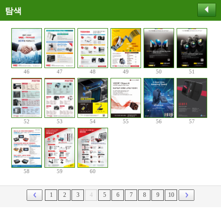
탐색
46
47
48
49
50
51
52
53
54
55
56
57
58
59
60
1
2
3
4
5
6
7
8
9
10