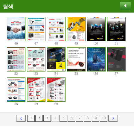
탐색
46
47
48
49
50
51
52
53
54
55
56
57
58
59
60
1
2
3
4
5
6
7
8
9
10