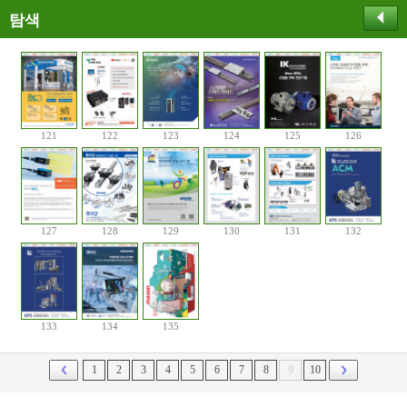
탐색
121
122
123
124
125
126
127
128
129
130
131
132
133
134
135
1
2
3
4
5
6
7
8
9
10