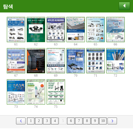
탐색
61
62
63
64
65
66
67
68
69
70
71
72
73
74
75
1
2
3
4
5
6
7
8
9
10