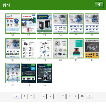
탐색
31
32
33
34
35
36
37
38
39
40
41
42
43
44
45
1
2
3
4
5
6
7
8
9
10