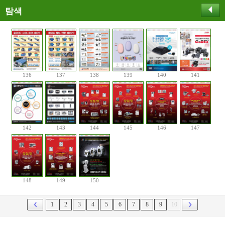
탐색
136
137
138
139
140
141
142
143
144
145
146
147
148
149
150
1
2
3
4
5
6
7
8
9
10