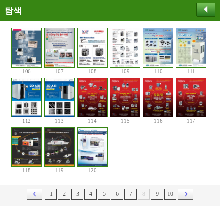
탐색
106
107
108
109
110
111
112
113
114
115
116
117
118
119
120
1
2
3
4
5
6
7
8
9
10