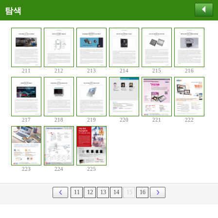
탐색
211
212
213
214
215
216
217
218
219
220
221
222
223
224
225
11
12
13
14
15
16