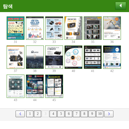
탐색
31
32
33
34
35
36
37
38
39
40
41
42
43
44
45
1
2
3
4
5
6
7
8
9
10