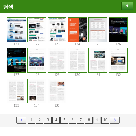
탐색
121
122
123
124
125
126
127
128
129
130
131
132
133
134
135
1
2
3
4
5
6
7
8
9
10