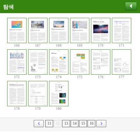
탐색
166
167
168
169
170
171
172
173
174
175
176
177
178
179
180
11
12
13
14
15
16