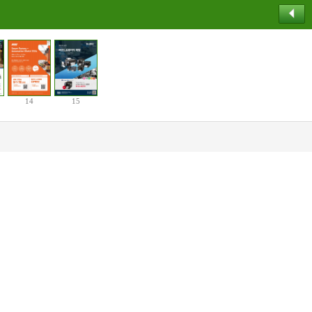
14
15