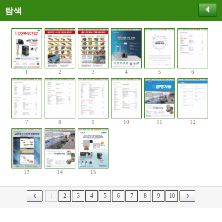
탐색
1
2
3
4
5
6
7
8
9
10
11
12
13
14
15
1
2
3
4
5
6
7
8
9
10