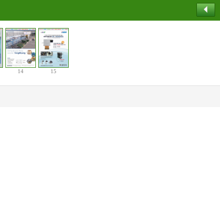
14
15