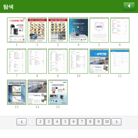
탐색
1
2
3
4
5
6
7
8
9
10
11
12
13
14
15
1
2
3
4
5
6
7
8
9
10