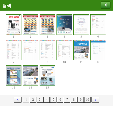
탐색
1
2
3
4
5
6
7
8
9
10
11
12
13
14
15
1
2
3
4
5
6
7
8
9
10