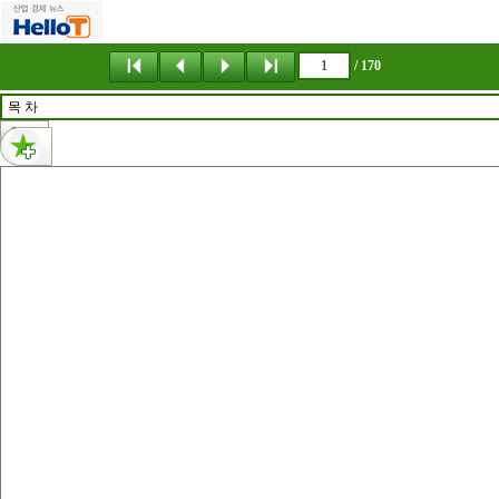
메뉴 건너뛰기
/ 170
06 www.hellot.net 9 7 7 2 6 3 5 7 4 0 0 0 2 ISSN 2635-7402 2635 7496 ISSN - · 2021 6 VOL.26 SN.302 디지털 매거진 QR CODE 정기구독안내 QR CODE 특집 _ 딥러닝 결합된 머신비전 소프트웨어를 주목하라
내용없음