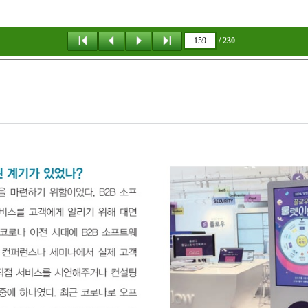
/ 230