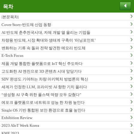
목차
|본문목차|
Cover Story-반도체 산업 동향
AI 반도체 춘추전국시대, 자체 개발 열 올리는 기업들
차량용 반도체, 시장 확대와 생태계 구축이 ‘터닝포인트’
변화하는 기류 속 돌파 전략 발견한 메모리 반도체
E-Tech Focus
제품 개발 통합한 플랫폼으로 IoT 혁신 주도하다
고도화한 AI 엔진으로 3D 콘텐츠 시대 앞당기다
SDV 완성도 기여하는 차량 아키텍처 방법론의 혁신
세계가 인정한 LLM, 프라이빗 AI 향한 기치 올리다
“생성형 AI 구축 위한 풀스택 역량 모두 갖췄다”
에포크 플랫폼으로 네트워크 성능 한 차원 높인다
Single OS 기반 통합된 보안 환경으로 효율 높인다
Exhibition Review
2023 AIoT Week Korea
KMF 2023