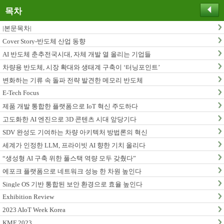
목차
|본문목차|
Cover Story-반도체 산업 동향
AI 반도체 춘추전국시대, 자체 개발 열 올리는 기업들
차량용 반도체, 시장 확대와 생태계 구축이 ‘터닝포인트’
변화하는 기류 속 돌파 전략 발견한 메모리 반도체
E-Tech Focus
제품 개발 통합한 플랫폼으로 IoT 혁신 주도하다
고도화한 AI 엔진으로 3D 콘텐츠 시대 앞당기다
SDV 완성도 기여하는 차량 아키텍처 방법론의 혁신
세계가 인정한 LLM, 프라이빗 AI 향한 기치 올리다
“생성형 AI 구축 위한 풀스택 역량 모두 갖췄다”
에포크 플랫폼으로 네트워크 성능 한 차원 높인다
Single OS 기반 통합된 보안 환경으로 효율 높인다
Exhibition Review
2023 AIoT Week Korea
KMF 2023