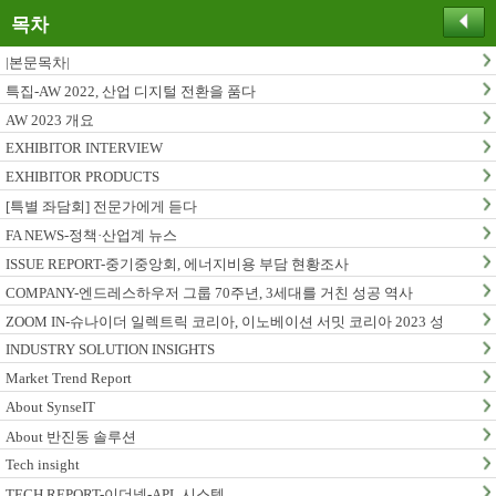
목차
|본문목차|
특집-AW 2022, 산업 디지털 전환을 품다
AW 2023 개요
EXHIBITOR INTERVIEW
EXHIBITOR PRODUCTS
[특별 좌담회] 전문가에게 듣다
FA NEWS-정책·산업계 뉴스
ISSUE REPORT-중기중앙회, 에너지비용 부담 현황조사
COMPANY-엔드레스하우저 그룹 70주년, 3세대를 거친 성공 역사
ZOOM IN-슈나이더 일렉트릭 코리아, 이노베이션 서밋 코리아 2023 성
료
INDUSTRY SOLUTION INSIGHTS
Market Trend Report
About SynseIT
About 반진동 솔루션
Tech insight
TECH REPORT-이더넷-APL 시스템